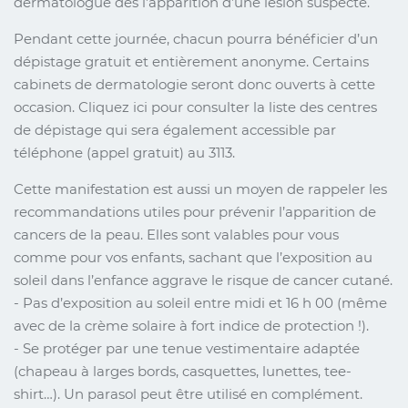
dermatologue dès l’apparition d’une lésion suspecte.
Pendant cette journée, chacun pourra bénéficier d’un
dépistage gratuit et entièrement anonyme. Certains
cabinets de dermatologie seront donc ouverts à cette
occasion. Cliquez ici pour consulter la liste des centres
de dépistage qui sera également accessible par
téléphone (appel gratuit) au 3113.
Cette manifestation est aussi un moyen de rappeler les
recommandations utiles pour prévenir l’apparition de
cancers de la peau. Elles sont valables pour vous
comme pour vos enfants, sachant que l’exposition au
soleil dans l’enfance aggrave le risque de cancer cutané.
- Pas d’exposition au soleil entre midi et 16 h 00 (même
avec de la crème solaire à fort indice de protection !).
- Se protéger par une tenue vestimentaire adaptée
(chapeau à larges bords, casquettes, lunettes, tee-
shirt…). Un parasol peut être utilisé en complément.