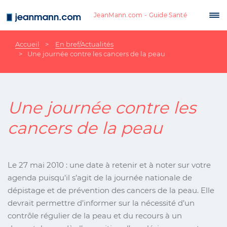
Aller au contenu principal
JeanMann.com - Guide Santé
Tog
nav
Accueil
En bref/Actualités
Une journée contre les cancers de la peau
Une journée contre les
cancers de la peau
Le 27 mai 2010 : une date à retenir et à noter sur votre
agenda puisqu’il s’agit de la journée nationale de
dépistage et de prévention des cancers de la peau. Elle
devrait permettre d’informer sur la nécessité d’un
contrôle régulier de la peau et du recours à un