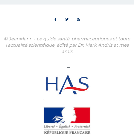
© JeanMann - Le guide santé, pharmaceutiques et toute
l'actualité scientifique, édité par Dr. Mark Andris et mes
amis