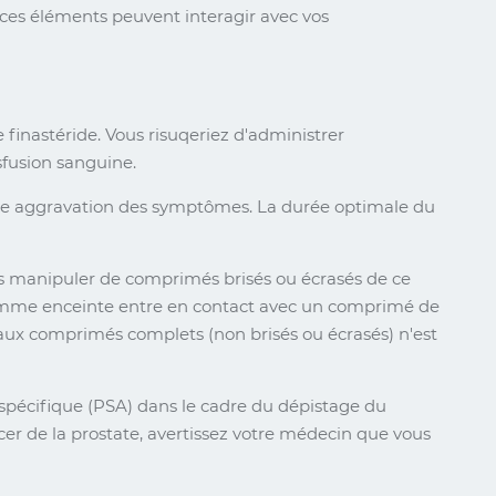
de ces éléments peuvent interagir avec vos
finastéride. Vous risuqeriez d'administrer
sfusion sanguine.
ne aggravation des symptômes. La durée optimale du
 manipuler de comprimés brisés ou écrasés de ce
e femme enceinte entre en contact avec un comprimé de
n aux comprimés complets (non brisés ou écrasés) n'est
 spécifique (PSA) dans le cadre du dépistage du
cer de la prostate, avertissez votre médecin que vous