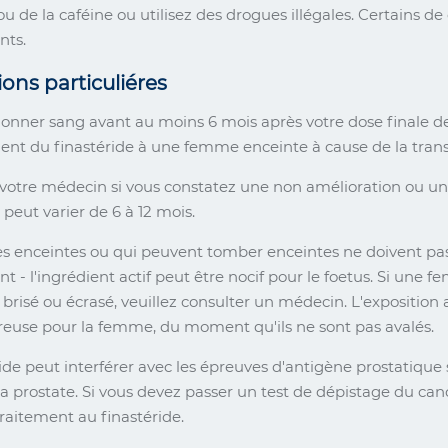
 ou de la caféine ou utilisez des drogues illégales. Certains 
ts.
ons particuliéres
donner sang avant au moins 6 mois après votre dose finale de 
ent du finastéride à une femme enceinte à cause de la tran
votre médecin si vous constatez une non amélioration ou u
peut varier de 6 à 12 mois.
 enceintes ou qui peuvent tomber enceintes ne doivent pas
 - l'ingrédient actif peut être nocif pour le foetus. Si un
e brisé ou écrasé, veuillez consulter un médecin. L'expositio
euse pour la femme, du moment qu'ils ne sont pas avalés.
ride peut interférer avec les épreuves d'antigène prostatique
la prostate. Si vous devez passer un test de dépistage du can
raitement au finastéride.