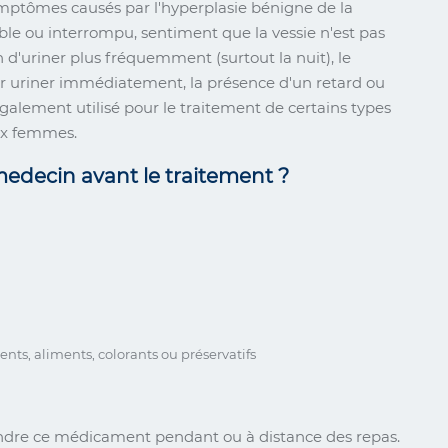
ymptômes causés par l'hyperplasie bénigne de la
faible ou interrompu, sentiment que la vessie n'est pas
d'uriner plus fréquemment (surtout la nuit), le
r uriner immédiatement, la présence d'un retard ou
galement utilisé pour le traitement de certains types
ux femmes.
edecin avant le traitement ?
nts, aliments, colorants ou préservatifs
endre ce médicament pendant ou à distance des repas.