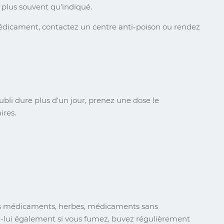
s plus souvent qu'indiqué.
médicament, contactez un centre anti-poison ou rendez
oubli dure plus d'un jour, prenez une dose le
ires.
les médicaments, herbes, médicaments sans
z-lui également si vous fumez, buvez régulièrement