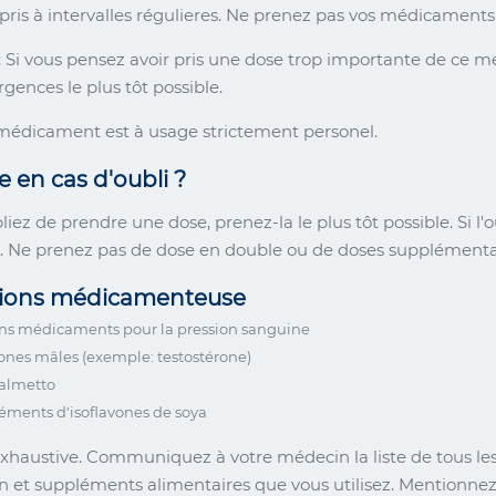
e pris à intervalles régulieres. Ne prenez pas vos médicament
 Si vous pensez avoir pris une dose trop importante de ce 
gences le plus tôt possible.
édicament est à usage strictement personel.
e en cas d'oubli ?
liez de prendre une dose, prenez-la le plus tôt possible. Si l'
 Ne prenez pas de dose en double ou de doses supplémenta
tions médicamenteuse
ins médicaments pour la pression sanguine
nes mâles (exemple: testostérone)
almetto
éments d'isoflavones de soya
exhaustive. Communiquez à votre médecin la liste de tous 
on et suppléments alimentaires que vous utilisez. Mentionne