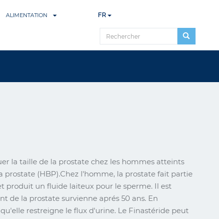
FR
ALIMENTATION
rechercher
er la taille de la prostate chez les hommes atteints
a prostate (HBP).Chez l'homme, la prostate fait partie
produit un fluide laiteux pour le sperme. Il est
t de la prostate survienne aprés 50 ans. En
e qu'elle restreigne le flux d'urine. Le Finastéride peut