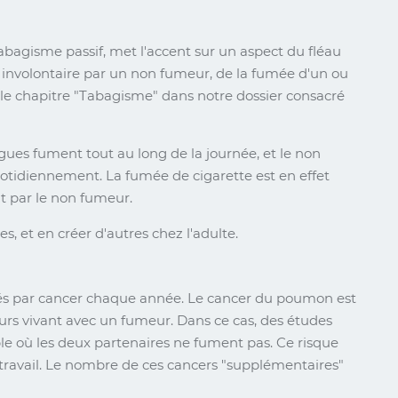
abagisme passif, met l'accent sur un aspect du fléau
 involontaire par un non fumeur, de la fumée d'un ou
e le chapitre "Tabagisme" dans notre dossier consacré
gues fument tout au long de la journée, et le non
uotidiennement. La fumée de cigarette est en effet
t par le non fumeur.
, et en créer d'autres chez l'adulte.
és par cancer chaque année. Le cancer du poumon est
urs vivant avec un fumeur. Dans ce cas, des études
e où les deux partenaires ne fument pas. Ce risque
ravail. Le nombre de ces cancers "supplémentaires"