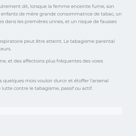
Autrement dit, lorsque la femme enceinte fume, son
des enfants de mère grande consommatrice de tabac, un
s dans les premières urines, et un risque de fausses
spiratoire peut être atteint. Le tabagisme parental
eurs.
me, et des affections plus fréquentes des voies
 quelques mois vouloir durcir et étoffer l'arsenal
 lutte contre le tabagisme, passif ou actif.