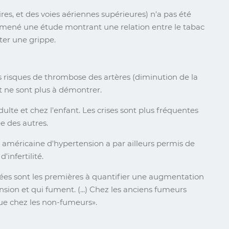
ires, et des voies aériennes supérieures) n'a pas été
a mené une étude montrant une relation entre le tabac
ter une grippe.
s risques de thrombose des artères (diminution de la
ort ne sont plus à démontrer.
ulte et chez l'enfant. Les crises sont plus fréquentes
e des autres.
é américaine d'hypertension a par ailleurs permis de
'infertilité.
ées sont les premières à quantifier une augmentation
nsion et qui fument. (...) Chez les anciens fumeurs
 que chez les non-fumeurs
.