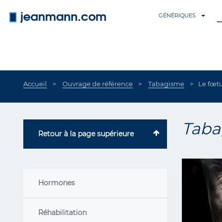
Aller au contenu principal
GÉNÉRIQUES
Accueil
Ouvrage de référence
Tabagisme
Le fœtu
Taba
Retour à la page supérieure
Hormones
Réhabilitation