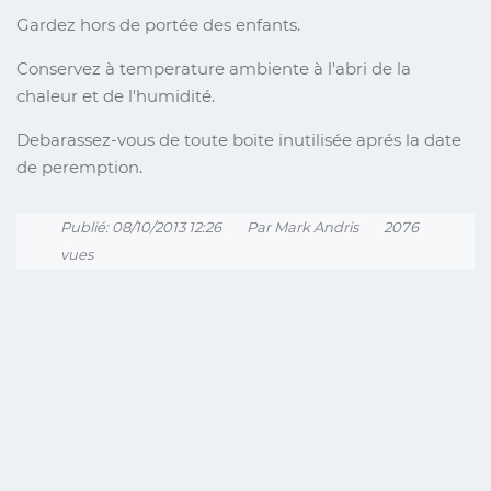
Gardez hors de portée des enfants.
Conservez à temperature ambiente à l'abri de la
chaleur et de l'humidité.
Debarassez-vous de toute boite inutilisée aprés la date
de peremption.
Publié: 08/10/2013 12:26
Par Mark Andris
2076
vues