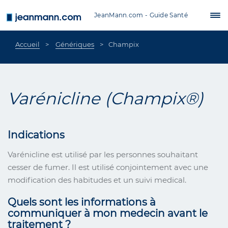
Aller au contenu principal
JeanMann.com - Guide Santé
Tog
nav
Accueil
Génériques
Champix
Varénicline (Champix®)
Indications
Varénicline est utilisé par les personnes souhaitant
cesser de fumer. Il est utilisé conjointement avec une
modification des habitudes et un suivi medical.
Quels sont les informations à
communiquer à mon medecin avant le
traitement ?