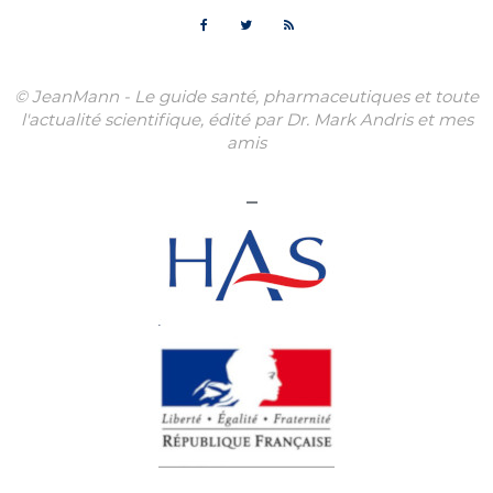
© JeanMann - Le guide santé, pharmaceutiques et toute
l'actualité scientifique, édité par Dr. Mark Andris et mes
amis