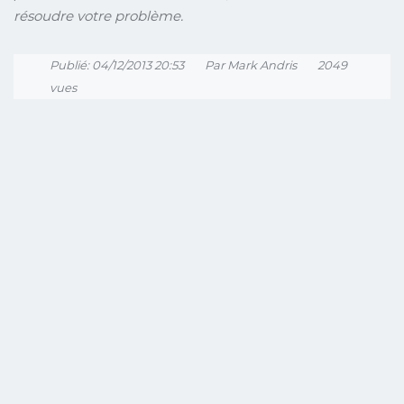
résoudre votre problème.
Publié: 04/12/2013 20:53
Par Mark Andris
2049
vues