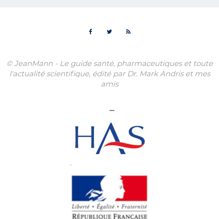
© JeanMann - Le guide santé, pharmaceutiques et toute
l'actualité scientifique, édité par Dr. Mark Andris et mes
amis