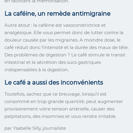
en facilitant la mémorisation.
La caféine, un remède antimigraine
Autre atout : la caféine est vasoconstrictrice et
analgésique. Elle vous permet donc de lutter contre la
douleur causée par les migraines. A moindre dose, le
café réduit donc l’intensité et la durée des maux de tête.
Des problèmes de digestion ? Le café stimule le transit
intestinal et la sécrétion des sucs gastriques
indispensables à la digestion.
Le café a aussi des inconvénients
Toutefois, sachez que ce breuvage, lorsqu’il est
consommé en trop grande quantité, peut augmenter
provisoirement votre tension artérielle, causer des
palpitations, des insomnies et vous rendre irritable.
par Ysabelle Silly, journaliste