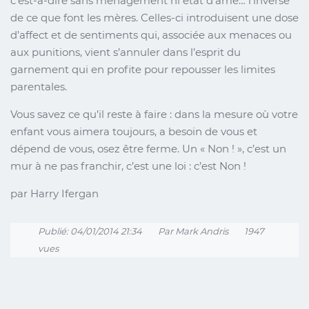
c'est-à-dire sans ménagement ni état d’âme… l’inverse
de ce que font les mères. Celles-ci introduisent une dose
d’affect et de sentiments qui, associée aux menaces ou
aux punitions, vient s’annuler dans l’esprit du
garnement qui en profite pour repousser les limites
parentales.
Vous savez ce qu’il reste à faire : dans la mesure où votre
enfant vous aimera toujours, a besoin de vous et
dépend de vous, osez être ferme. Un « Non ! », c’est un
mur à ne pas franchir, c’est une loi : c’est Non !
par Harry Ifergan
Publié: 04/01/2014 21:34
Par Mark Andris
1947
vues