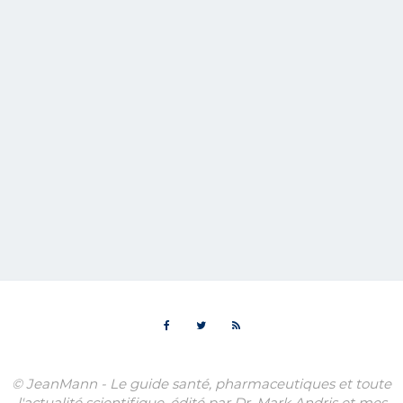
© JeanMann - Le guide santé, pharmaceutiques et toute
l'actualité scientifique, édité par Dr. Mark Andris et mes