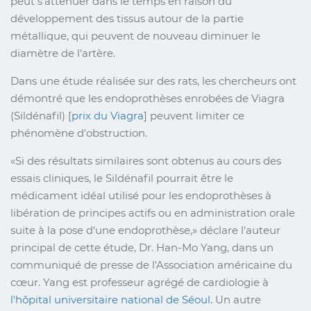
peut s'atténuer dans le temps en raison du
développement des tissus autour de la partie
métallique, qui peuvent de nouveau diminuer le
diamètre de l'artère.
Dans une étude réalisée sur des rats, les chercheurs ont
démontré que les endoprothèses enrobées de Viagra
(Sildénafil) [
prix du Viagra
] peuvent limiter ce
phénomène d'obstruction.
Si des résultats similaires sont obtenus au cours des
essais cliniques, le Sildénafil pourrait être le
médicament idéal utilisé pour les endoprothèses à
libération de principes actifs ou en administration orale
suite à la pose d'une endoprothèse,
déclare l'auteur
principal de cette étude, Dr. Han-Mo Yang, dans un
communiqué de presse de l'Association américaine du
cœur. Yang est professeur agrégé de cardiologie à
l'hôpital universitaire national de Séoul
. Un autre