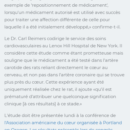
exemple de ‘repositionnement de médicament',
lorsqu'un médicament autorisé est utilisé avec succès
pour traiter une affection différente de celle pour
laquelle il a été initialement développé,
confirme-t-il.
Le Dr. Carl Reimers codirige le service des soins
cardiovasculaires au Lenox Hill Hospital de New York. Il
considère cette étude comme étant prometteuse mais
souligne que le médicament a été testé dans l'artère
carotide des rats reliant directement le cœur au
cerveau, et non pas dans l'artère coronaire qui se trouve
plus près du cœur. Cette expérience ayant été
uniquement réalisée chez le rat, il ajoute
qu'il est
prématuré d'attribuer une quelconque signification
clinique [à ces résultats] à ce stade.
L'étude doit être présentée lundi à la conférence de
l'Association américaine du cœur organisée à Portland
en Oregon. Les résultats présentés lors de congrès