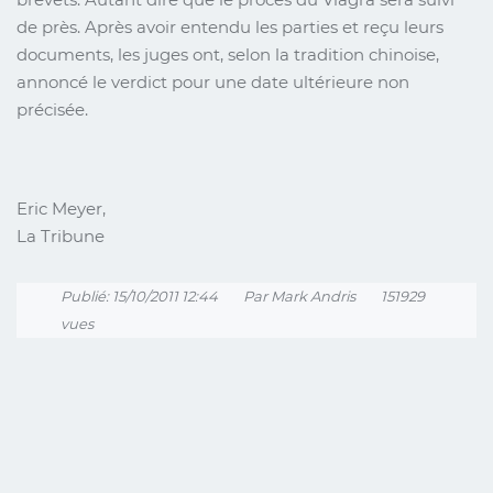
de près. Après avoir entendu les parties et reçu leurs
documents, les juges ont, selon la tradition chinoise,
annoncé le verdict pour une date ultérieure non
précisée.
Eric Meyer,
La Tribune
Publié: 15/10/2011 12:44
Par Mark Andris
151929
vues