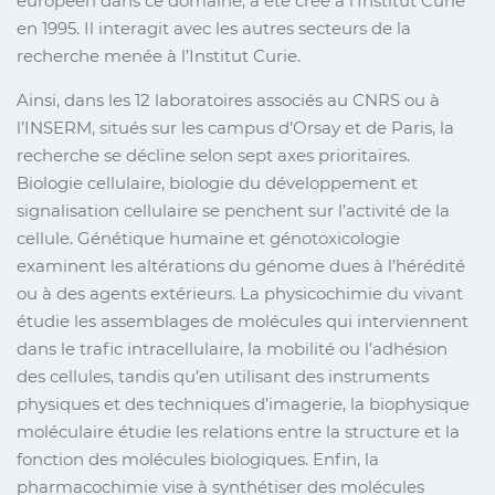
européen dans ce domaine, a été créé à l’Institut Curie
en 1995. Il interagit avec les autres secteurs de la
recherche menée à l’Institut Curie.
Ainsi, dans les 12 laboratoires associés au CNRS ou à
l’INSERM, situés sur les campus d’Orsay et de Paris, la
recherche se décline selon sept axes prioritaires.
Biologie cellulaire, biologie du développement et
signalisation cellulaire se penchent sur l’activité de la
cellule. Génétique humaine et génotoxicologie
examinent les altérations du génome dues à l’hérédité
ou à des agents extérieurs. La physicochimie du vivant
étudie les assemblages de molécules qui interviennent
dans le trafic intracellulaire, la mobilité ou l’adhésion
des cellules, tandis qu’en utilisant des instruments
physiques et des techniques d’imagerie, la biophysique
moléculaire étudie les relations entre la structure et la
fonction des molécules biologiques. Enfin, la
pharmacochimie vise à synthétiser des molécules