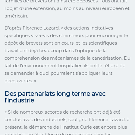
familles de brevets ont ainsi été déposées. Tous ont fait
l’objet d’une extension, au moins au niveau européen et
américain.
D’après Florence Lazard, « des actions incitatives
spécifiques vis-à-vis des chercheurs pour encourager le
dépôt de brevets sont en cours, et les scientifiques
travaillent déjà beaucoup dans l’optique de la
compréhension des mécanismes de la cancérisation. Du
fait de l’environnement hospitalier, ils ont le réflexe de
se demander à quoi pourraient s’appliquer leurs
découvertes. »
Des partenariats long terme avec
l'industrie
« Si de nombreux accords de recherche ont déjà été
conclus avec des industriels, souligne Florence Lazard, à
présent, la démarche de l’Institut Curie est encore plus
proactive, en étant force de proposition pour les