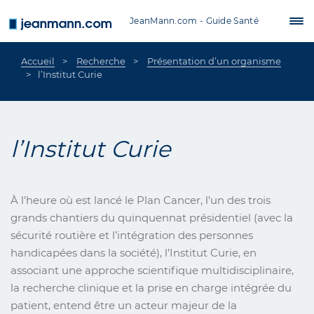
Aller au contenu principal
JeanMann.com - Guide Santé
Tog
nav
Accueil
Recherche
Présentation d’un organisme
l’Institut Curie
l’Institut Curie
À l’heure où est lancé le Plan Cancer, l’un des trois
grands chantiers du quinquennat présidentiel (avec la
sécurité routière et l’intégration des personnes
handicapées dans la société), l’Institut Curie, en
associant une approche scientifique multidisciplinaire,
la recherche clinique et la prise en charge intégrée du
patient, entend être un acteur majeur de la