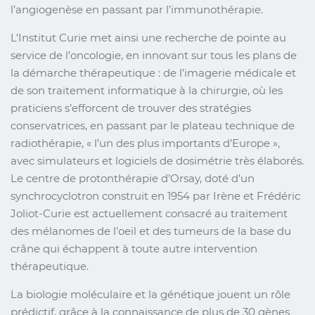
l’angiogenèse en passant par l’immunothérapie.
L’Institut Curie met ainsi une recherche de pointe au
service de l’oncologie, en innovant sur tous les plans de
la démarche thérapeutique : de l’imagerie médicale et
de son traitement informatique à la chirurgie, où les
praticiens s’efforcent de trouver des stratégies
conservatrices, en passant par le plateau technique de
radiothérapie, « l’un des plus importants d’Europe »,
avec simulateurs et logiciels de dosimétrie très élaborés.
Le centre de protonthérapie d’Orsay, doté d’un
synchrocyclotron construit en 1954 par Irène et Frédéric
Joliot-Curie est actuellement consacré au traitement
des mélanomes de l’oeil et des tumeurs de la base du
crâne qui échappent à toute autre intervention
thérapeutique.
La biologie moléculaire et la génétique jouent un rôle
prédictif, grâce à la connaissance de plus de 30 gènes