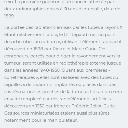
sein. La première guérison d’un cancer, attestée par
deux radiographies prises à 30 ans d’intervalle, date de
1899.
La portée des radiations émises par les tubes à rayons X
étant relativement faible, le Dr Regaud met au point
des « bombes au radium », utilisant l’élément radioactif
découvert en 1898 par Pierre et Marie Curie. Ces
conteneurs, percés pour diriger le rayonnement vers la
tumeur, seront utilisés en radiothérapie externe jusque
dans les années 1940-1950. Quant aux premières «
curiethérapies », elles sont réalisées avec des tubes ou
aiguilles « de radium », implantés ou placés dans des
cavités naturelles proches de la tumeur. Le radium sera
ensuite remplacé par des radioéléments artificiels,
découverts en 1936 par Irène et Frédéric Joliot-Curie.
Ces sources miniaturisées étaient aussi plus sûres,
notamment pour le manipulateur.