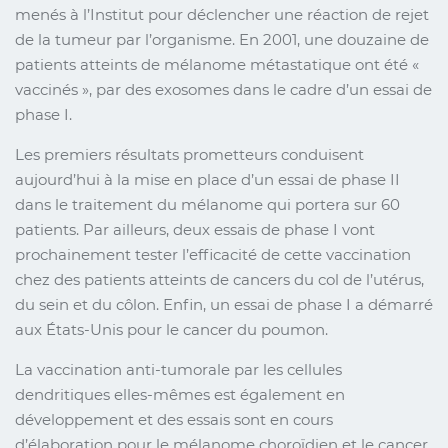
menés à l’Institut pour déclencher une réaction de rejet
de la tumeur par l’organisme. En 2001, une douzaine de
patients atteints de mélanome métastatique ont été «
vaccinés », par des exosomes dans le cadre d’un essai de
phase I.
Les premiers résultats prometteurs conduisent
aujourd’hui à la mise en place d’un essai de phase II
dans le traitement du mélanome qui portera sur 60
patients. Par ailleurs, deux essais de phase I vont
prochainement tester l’efficacité de cette vaccination
chez des patients atteints de cancers du col de l’utérus,
du sein et du côlon. Enfin, un essai de phase I a démarré
aux États-Unis pour le cancer du poumon.
La vaccination anti-tumorale par les cellules
dendritiques elles-mêmes est également en
développement et des essais sont en cours
d’élaboration pour le mélanome choroïdien et le cancer