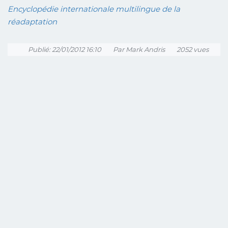
Encyclopédie internationale multilingue de la
réadaptation
Publié: 22/01/2012 16:10
Par Mark Andris
2052 vues